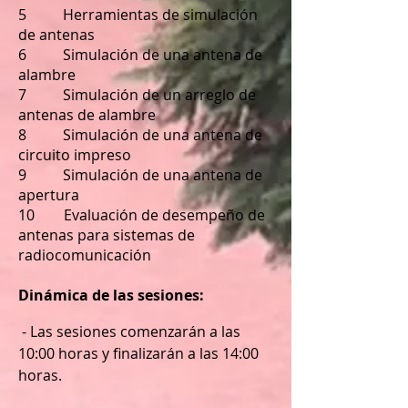
5 Herramientas de simulación
de antenas
6 Simulación de una antena de
alambre
7 Simulación de un arreglo de
antenas de alambre
8 Simulación de una antena de
circuito impreso
9 Simulación de una antena de
apertura
10 Evaluación de desempeño de
antenas para sistemas de
radiocomunicación
Dinámica de las sesiones:
- Las sesiones comenzarán a las
10:00 horas y finalizarán a las 14:00
horas.