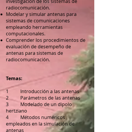
investigación de los sistemas de
radiocomunicación.
Modelar y simular antenas para
sistemas de comunicaciones
empleando herramientas
computacionales.
Comprender los procedimientos de
evaluación de desempeño de
antenas para sistemas de
radiocomunicación.
Temas:
1 Introducción a las antenas
2 Parámetros de las antenas
3 Modelado de un dipolo
hertziano
4 Métodos numéricos
empleados en la simulación de
antenas