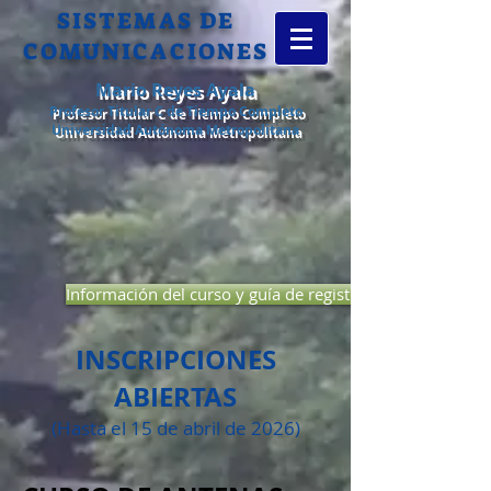
SISTEMAS DE​
COMUNICACIONES
Mario Reyes Ayala
Profesor Titular C de Tiempo Completo
Universidad Autónoma Metropolitana
Información del curso y guía de registro
INSCRIPCIONES
ABIERTAS
(Hasta el 15 de abril​ de 2026)