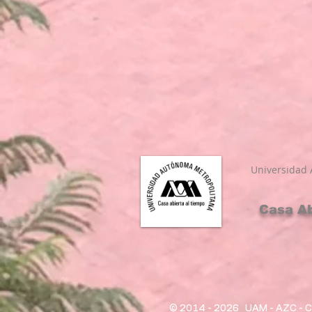
Universidad
Casa Ab
© 2014 - 2026
UAM - AZC - C