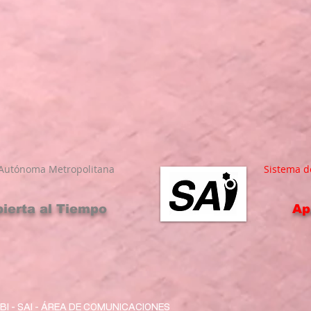
 Autónoma Metropolitana
Sistema d
ierta al Tiempo
Ap
BI - SAI - ÁREA DE COMUNICACIONES