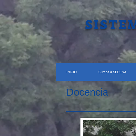
SISTE
INICIO
Cursos a SEDENA
Docencia