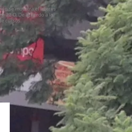
ión se muestra el interés
re 22-O. De acuerdo a la
de cursos.