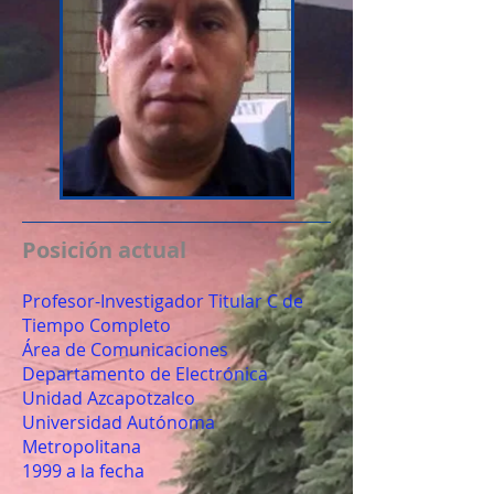
Posición actual
Profesor-Investigador Titular C de
Tiempo Completo
Área de Comunicaciones
Departamento de Electrónica
Unidad Azcapotzalco
Universidad Autónoma
Metropolitana
1999 a la fecha